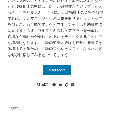
という試みのことです。特定処遇改善加算の対象となっ
た介護福祉士の中には、給与が月額数万円アップした人
も珍しくありません。 さらに、介護福祉士の資格を取得
すれば、ケアマネージャーの資格を取りキャリアアップ
を図ることも可能です。ケアマネージャーは介助業務に
は直接関わらず、利用者と面接しケアプランを作成し、
適切な介護計画が実行されるかをチェックすることが主
な職務になります。介護の知識と経験を存分に発揮でき
る職種であるため、介護のスペシャリストになりたい方
はぜひ目指してみるといいでしょう。...
Read More
SHARE
検
索: