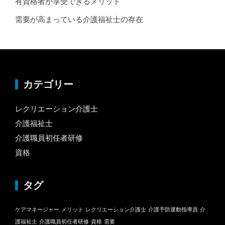
有資格者が享受できるメリット
需要が高まっている介護福祉士の存在
カテゴリー
レクリエーション介護士
介護福祉士
介護職員初任者研修
資格
タグ
ケアマネージャー
メリット
レクリエーション介護士
介護予防運動指導員
介
護福祉士
介護職員初任者研修
資格
需要