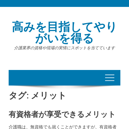
Skip
to
content
高みを目指してやり
がいを得る
介護業界の資格や現場の実情にスポットを当てています
タグ:
メリット
有資格者が享受できるメリット
介護職は、無資格でも就くことができますが、有資格者