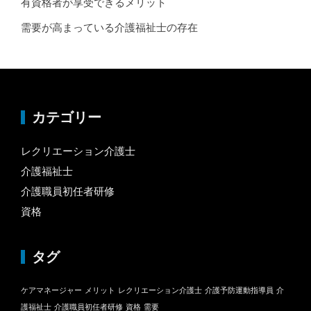
有資格者が享受できるメリット
需要が高まっている介護福祉士の存在
カテゴリー
レクリエーション介護士
介護福祉士
介護職員初任者研修
資格
タグ
ケアマネージャー
メリット
レクリエーション介護士
介護予防運動指導員
介
護福祉士
介護職員初任者研修
資格
需要