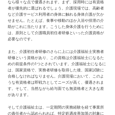
なら様々な点で優遇されます。まず、採用時には有資格
者が優先的に選ばれるでしょう。介護現場では、高齢者
など介護サービス利用者の身体に触れる身体介護が欠か
せません。たとえば、食事や移動のほか入浴や排泄の介
助がこれに当たります。こうした身体介護を行うために
は、原則として介護職員初任者研修といった介護資格が
必要なのです。
また、介護初任者研修のさらに上には介護福祉士実務者
研修という資格があり、この資格は介護福祉士になるた
めの前提条件の1つとされています。介護福祉士になるに
は、国家資格で、実務者研修を取得した後、国家試験に
合格しなければなりません。介護現場において、このよ
うな有資格者は即戦力としてニーズが高く、優遇されま
す。そして、当然ながら給与面でも無資格者と大きな差
があります。
そして介護福祉士は、一定期間の実務経験を経て事業所
の責任者から認められれば、特定処遇改善加算の対象に