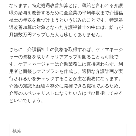
なります。特定処遇改善加算とは、薄給と言われる介護
職の給与を改善するために全産業の平均年収まで介護福
祉士の年収を近づけようという試みのことです。特定処
遇改善加算の対象となった介護福祉士の中には、給与が
月額数万円アップした人も珍しくありません。
さらに、介護福祉士の資格を取得すれば、ケアマネージ
ャーの資格を取りキャリアアップを図ることも可能で
す。ケアマネージャーは介助業務には直接関わらず、利
用者と面接しケアプランを作成し、適切な介護計画が実
行されるかをチェックすることが主な職務になります。
介護の知識と経験を存分に発揮できる職種であるため、
介護のスペシャリストになりたい方はぜひ目指してみる
といいでしょう。
検
索: