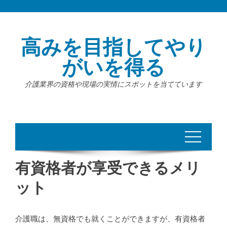
Skip
to
content
高みを目指してやり
がいを得る
介護業界の資格や現場の実情にスポットを当てています
有資格者が享受できるメリ
ット
介護職は、無資格でも就くことができますが、有資格者